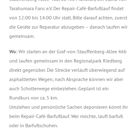
Tarahumara Fans e.V. Der Repair-Café-Barfußlauf findet
von 12:00 bis 14:00 Uhr statt. Bitte darauf achten, zuerst
die Geräte zur Reparatur abzugeben – danach laufen wir
gemeinsam.
Wo:
Wir starten an der Graf-von-Stauffenberg-Allee 46b
und laufen gemeinsam in den Regionalpark Riedberg
direkt gegenüber. Die Strecke verläuft überwiegend auf
asphaltierten Wegen; nach Absprache können wir aber
auch Schotterwege einbeziehen. Geplant ist ein
Rundkurs von ca. 5 km.
Umziehen und persönliche Sachen deponieren könnt ihr
beim Repair-Café-Barfußlauf. Wer möchte, läuft barfuß
oder in Barfußschuhen.