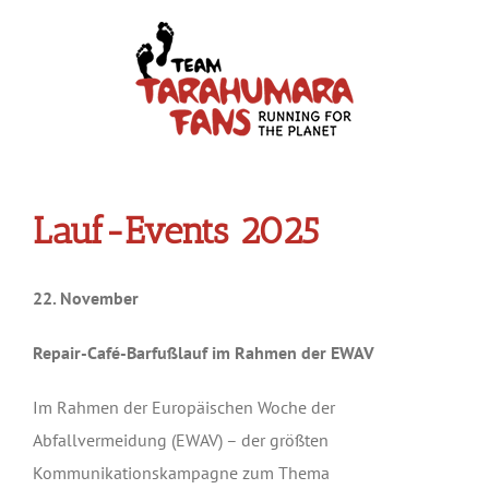
Skip
to
content
Lauf-Events 2025
22. November
Repair-Café-Barfußlauf im Rahmen der EWAV
Im Rahmen der Europäischen Woche der
Abfallvermeidung (EWAV) – der größten
Kommunikationskampagne zum Thema