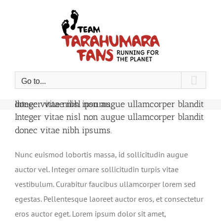
Skip
to
content
Go to...
Integer vitae nisl non augue ullamcorper blandit donec vitae nibh ipsums.
Integer vitae nisl non augue ullamcorper blandit
donec vitae nibh ipsums.
Nunc euismod lobortis massa, id sollicitudin augue
auctor vel. Integer ornare sollicitudin turpis vitae
vestibulum. Curabitur faucibus ullamcorper lorem sed
egestas. Pellentesque laoreet auctor eros, et consectetur
eros auctor eget. Lorem ipsum dolor sit amet,