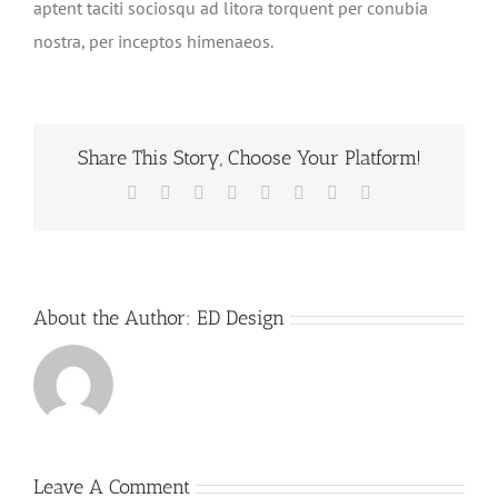
aptent taciti sociosqu ad litora torquent per conubia
nostra, per inceptos himenaeos.
Share This Story, Choose Your Platform!
Facebook
X
Reddit
LinkedIn
Tumblr
Pinterest
Vk
Email
About the Author:
ED Design
Leave A Comment