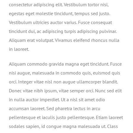
consectetur adipiscing elit. Vestibulum tortor nisi,
egestas eget molestie tincidunt, tempus sed justo.
Vestibulum ultricies auctor varius. Fusce consequat
tincidunt dui, ac adipiscing turpis adipiscing pulvinar.
Aliquam erat volutpat. Vivamus eleifend rhoncus nulla
in laoreet.
Aliquam commodo gravida magna eget tincidunt. Fusce
nisi augue, malesuada in commodo quis, euismod quis
orci. Integer vitae nisl non augue ullamcorper blandit.
Donec vitae nibh ipsum, vitae semper orci. Nunc sed elit
in nulla auctor imperdiet. Ut a nisl sit amet odio
accumsan laoreet. Sed pharetra lectus in arcu
pellentesque et iaculis justo pellentesque. Etiam laoreet
sodales sapien, id congue magna malesuada ut. Class